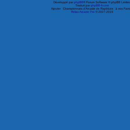
Développé par
phpBB
® Forum Software © phpBB Limite
Traduit par
phpBB-fr.com
Ajouter
Championnats d'Arcade de Rapblues
à vos Favo
Relax-Arcade Pro
© 2007-2019