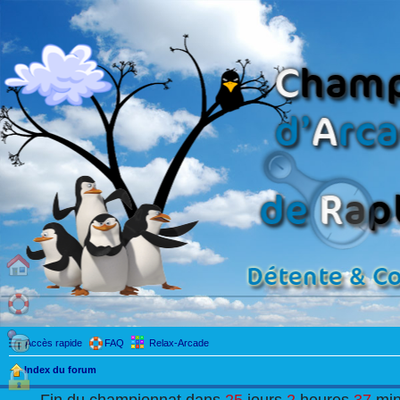
Accès rapide
FAQ
Relax-Arcade
Index du forum