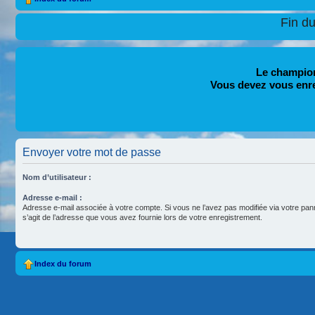
Fin d
Le champion
Vous devez vous enr
Envoyer votre mot de passe
Nom d’utilisateur :
Adresse e-mail :
Adresse e-mail associée à votre compte. Si vous ne l’avez pas modifiée via votre pannea
s’agit de l’adresse que vous avez fournie lors de votre enregistrement.
Index du forum