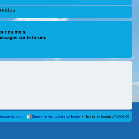
condes
our du mois.
essages sur le forum.
’équipe du forum
Supprimer les cookies du forum
Heures au format
UTC+02:00