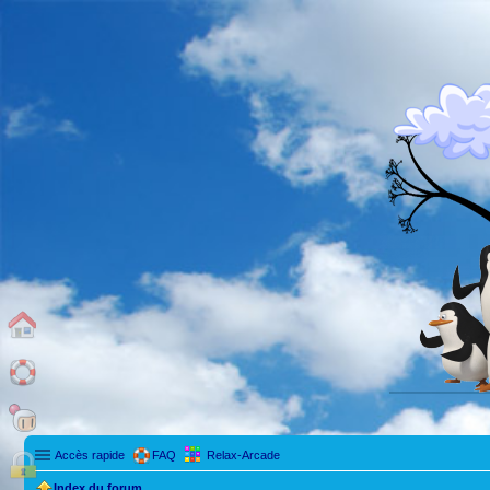
Accès rapide
FAQ
Relax-Arcade
Index du forum