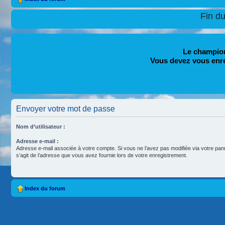
Fin d
Le champion
Vous devez vous enr
Envoyer votre mot de passe
Nom d’utilisateur :
Adresse e-mail :
Adresse e-mail associée à votre compte. Si vous ne l’avez pas modifiée via votre pannea
s’agit de l’adresse que vous avez fournie lors de votre enregistrement.
Index du forum