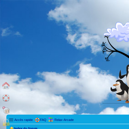
Accès rapide
FAQ
Relax-Arcade
Index du forum