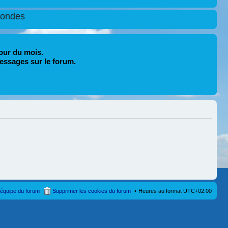
condes
our du mois.
essages sur le forum.
’équipe du forum
Supprimer les cookies du forum
Heures au format
UTC+02:00