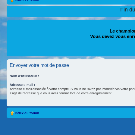
Fin d
Le champion
Vous devez vous enr
Envoyer votre mot de passe
Nom d’utilisateur :
Adresse e-mail :
Adresse e-mail associée à votre compte. Si vous ne l’avez pas modifiée via votre pannea
s’agit de l’adresse que vous avez fournie lors de votre enregistrement.
Index du forum