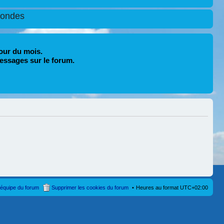
condes
our du mois.
essages sur le forum.
’équipe du forum
Supprimer les cookies du forum
Heures au format
UTC+02:00