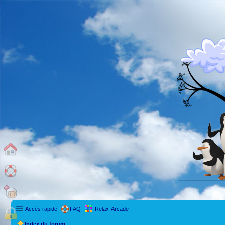
Accès rapide
FAQ
Relax-Arcade
Index du forum