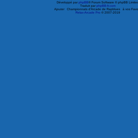
Développé par
phpBB
® Forum Software © phpBB Limite
Traduit par
phpBB-fr.com
Ajouter
Championnats d'Arcade de Rapblues
à vos Favo
Relax-Arcade Pro
© 2007-2019