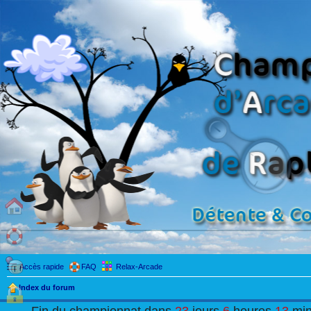
Accès rapide
FAQ
Relax-Arcade
Index du forum