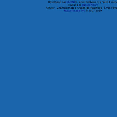
Développé par
phpBB
® Forum Software © phpBB Limite
Traduit par
phpBB-fr.com
Ajouter
Championnats d'Arcade de Rapblues
à vos Favo
Relax-Arcade Pro
© 2007-2019