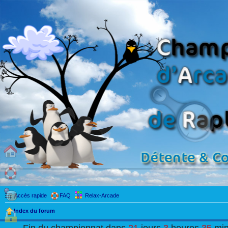
Accès rapide
FAQ
Relax-Arcade
Index du forum