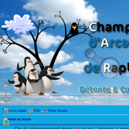
Accès rapide
FAQ
Relax-Arcade
Index du forum