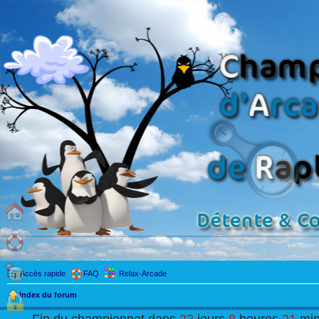
Accès rapide
FAQ
Relax-Arcade
Index du forum