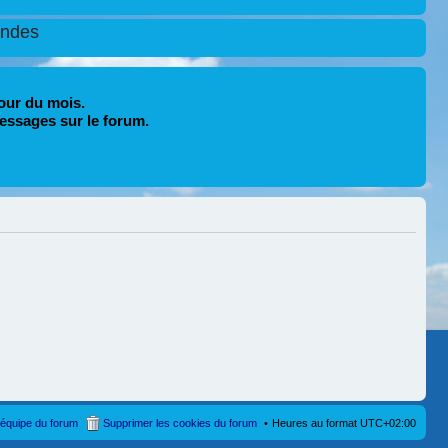
ondes
our du mois.
essages sur le forum.
’équipe du forum
Supprimer les cookies du forum
Heures au format
UTC+02:00