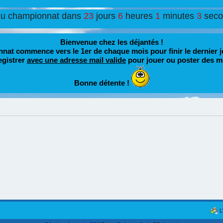
du championnat dans
23
jours
6
heures
1
minutes
3
sec
Bienvenue chez les déjantés !
nat commence vers le 1er de chaque mois pour finir le dernier j
egistrer
avec une adresse mail valide
pour jouer ou poster des m
Bonne détente !
L