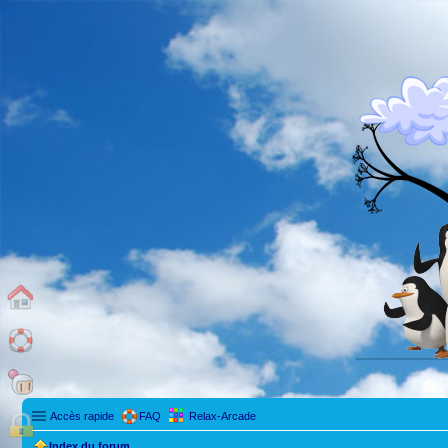
Accès rapide
FAQ
Relax-Arcade
Index du forum