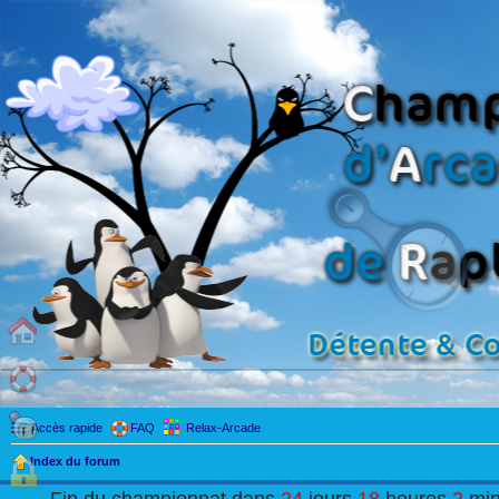
Accès rapide
FAQ
Relax-Arcade
Index du forum