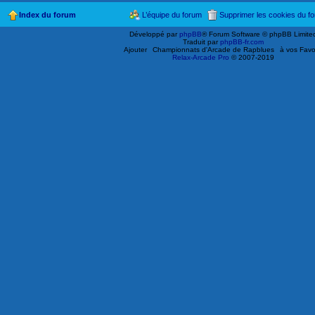
Index du forum
L’équipe du forum
Supprimer les cookies du f
Développé par
phpBB
® Forum Software © phpBB Limite
Traduit par
phpBB-fr.com
Ajouter
Championnats d'Arcade de Rapblues
à vos Favo
Relax-Arcade Pro
© 2007-2019