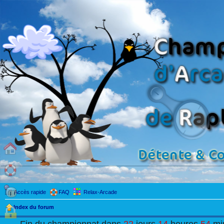
Accès rapide
FAQ
Relax-Arcade
Index du forum