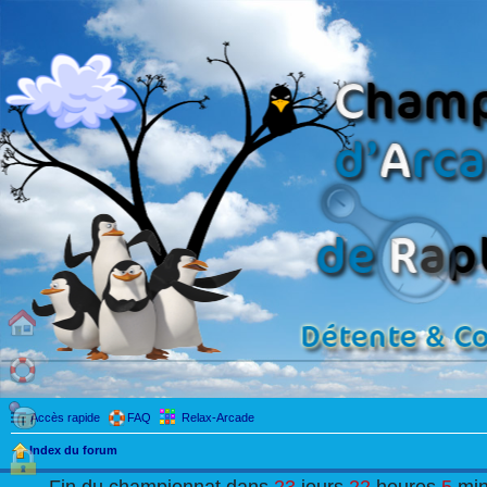
Accès rapide
FAQ
Relax-Arcade
Index du forum