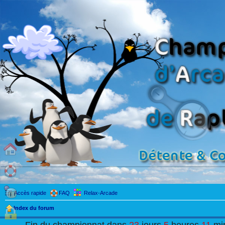
Accès rapide
FAQ
Relax-Arcade
Index du forum