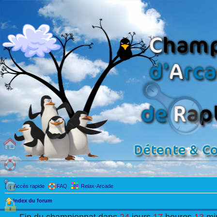
Accès rapide
FAQ
Relax-Arcade
Index du forum