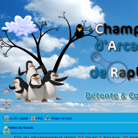
Accès rapide
FAQ
Relax-Arcade
Index du forum