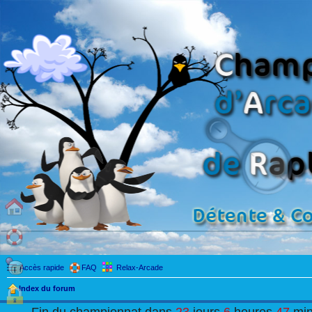
Accès rapide
FAQ
Relax-Arcade
Index du forum