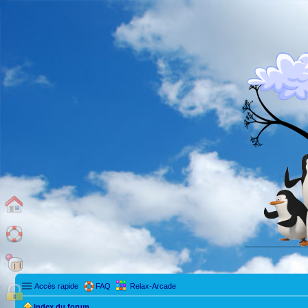
Accès rapide
FAQ
Relax-Arcade
Index du forum