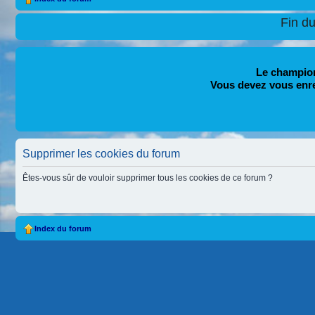
Fin d
Le champion
Vous devez vous enr
Supprimer les cookies du forum
Êtes-vous sûr de vouloir supprimer tous les cookies de ce forum ?
Index du forum