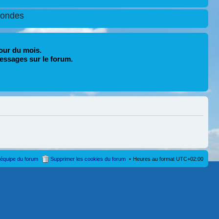
condes
our du mois.
essages sur le forum.
’équipe du forum
Supprimer les cookies du forum
Heures au format
UTC+02:00