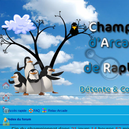
Accès rapide
FAQ
Relax-Arcade
Index du forum