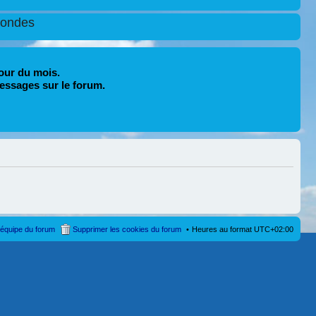
condes
our du mois.
essages sur le forum.
’équipe du forum
Supprimer les cookies du forum
Heures au format
UTC+02:00