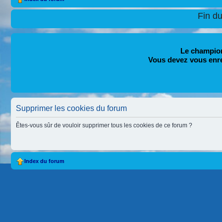
Fin d
Le champion
Vous devez vous enr
Supprimer les cookies du forum
Êtes-vous sûr de vouloir supprimer tous les cookies de ce forum ?
Index du forum