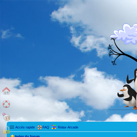
Accès rapide
FAQ
Relax-Arcade
Index du forum