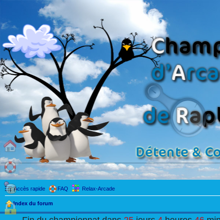
Accès rapide
FAQ
Relax-Arcade
Index du forum