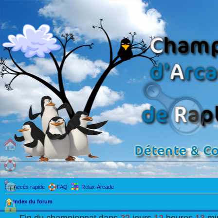
Accès rapide
FAQ
Relax-Arcade
Index du forum