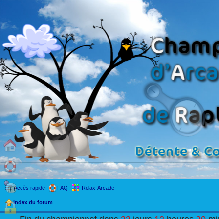
Accès rapide
FAQ
Relax-Arcade
Index du forum