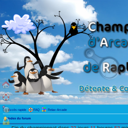
Accès rapide
FAQ
Relax-Arcade
Index du forum