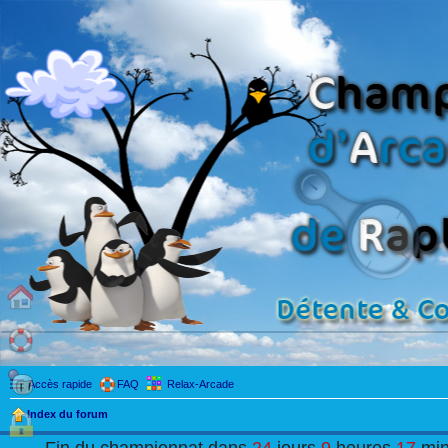
Accès rapide
FAQ
Relax-Arcade
Index du forum