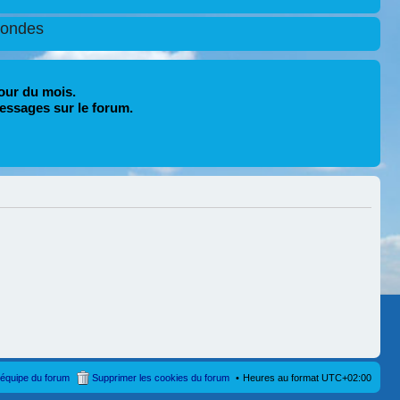
condes
our du mois.
essages sur le forum.
’équipe du forum
Supprimer les cookies du forum
Heures au format
UTC+02:00