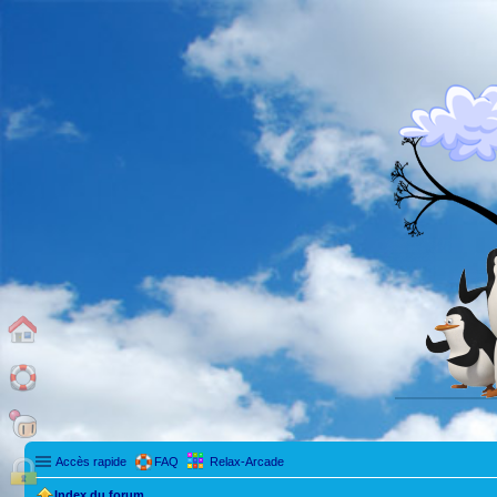
Accès rapide
FAQ
Relax-Arcade
Index du forum