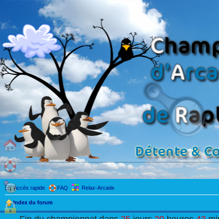
Accès rapide
FAQ
Relax-Arcade
Index du forum