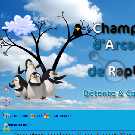
Accès rapide
FAQ
Relax-Arcade
Index du forum