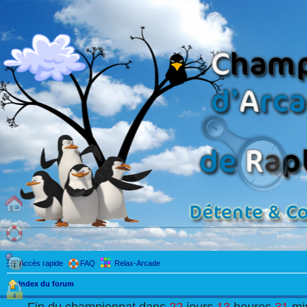
Accès rapide
FAQ
Relax-Arcade
Index du forum