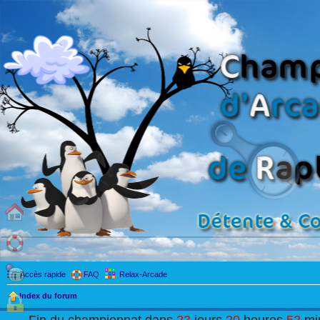
Accès rapide
FAQ
Relax-Arcade
Index du forum