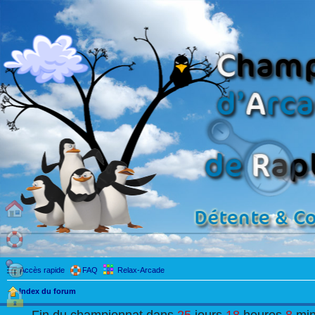
Accès rapide
FAQ
Relax-Arcade
Index du forum