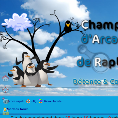
Accès rapide
FAQ
Relax-Arcade
Index du forum