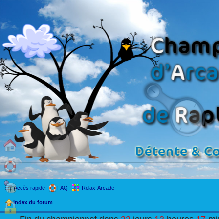
Accès rapide
FAQ
Relax-Arcade
Index du forum