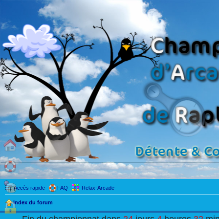
Accès rapide
FAQ
Relax-Arcade
Index du forum