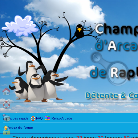
Accès rapide
FAQ
Relax-Arcade
Index du forum