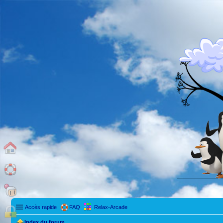
Accès rapide
FAQ
Relax-Arcade
Index du forum