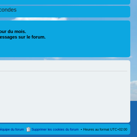
condes
our du mois.
essages sur le forum.
’équipe du forum
Supprimer les cookies du forum
Heures au format
UTC+02:00