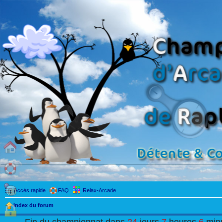
Accès rapide
FAQ
Relax-Arcade
Index du forum