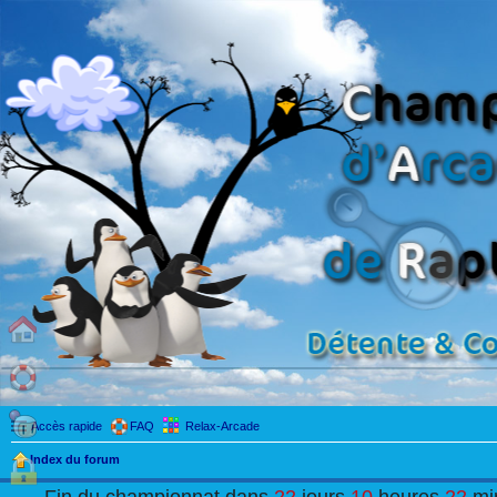
Accès rapide
FAQ
Relax-Arcade
Index du forum