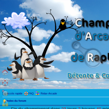
Accès rapide
FAQ
Relax-Arcade
Index du forum