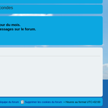
condes
our du mois.
essages sur le forum.
’équipe du forum
Supprimer les cookies du forum
Heures au format
UTC+02:00