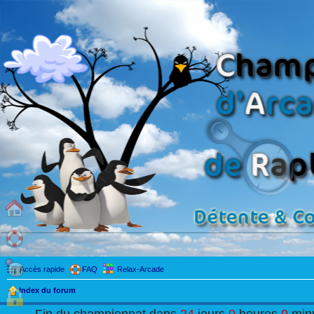
Accès rapide
FAQ
Relax-Arcade
Index du forum