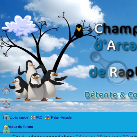
Accès rapide
FAQ
Relax-Arcade
Index du forum