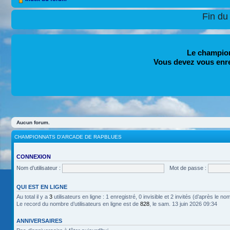
Fin du
Le champion
Vous devez vous enr
Aucun forum.
CHAMPIONNATS D'ARCADE DE RAPBLUES
CONNEXION
Nom d’utilisateur :
Mot de passe :
QUI EST EN LIGNE
Au total il y a
3
utilisateurs en ligne : 1 enregistré, 0 invisible et 2 invités (d’après le n
Le record du nombre d’utilisateurs en ligne est de
828
, le sam. 13 juin 2026 09:34
ANNIVERSAIRES