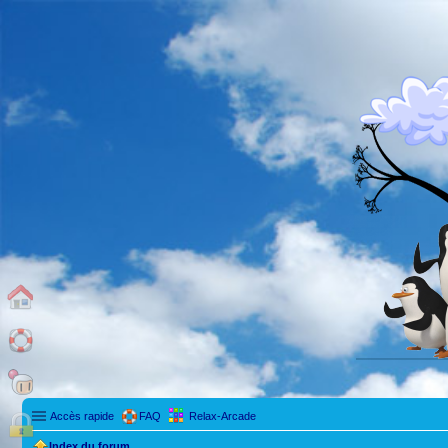
Accès rapide
FAQ
Relax-Arcade
Index du forum