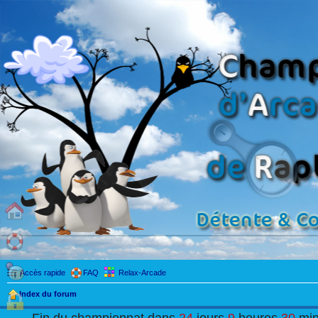
Accès rapide
FAQ
Relax-Arcade
Index du forum