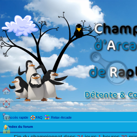
Accès rapide
FAQ
Relax-Arcade
Index du forum