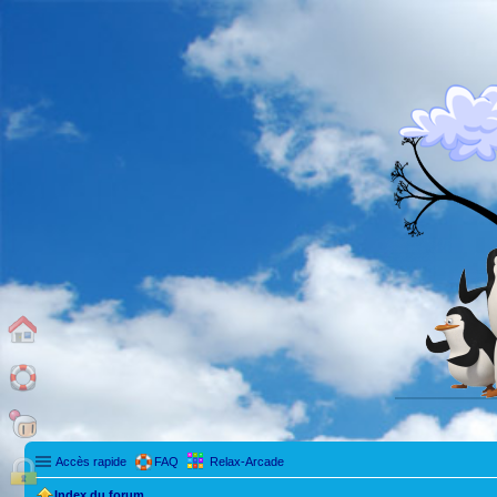
Accès rapide
FAQ
Relax-Arcade
Index du forum