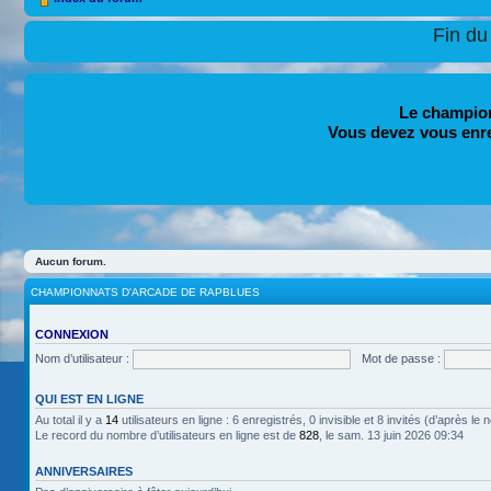
Fin du
Le champion
Vous devez vous enr
Aucun forum.
CHAMPIONNATS D'ARCADE DE RAPBLUES
CONNEXION
Nom d’utilisateur :
Mot de passe :
QUI EST EN LIGNE
Au total il y a
14
utilisateurs en ligne : 6 enregistrés, 0 invisible et 8 invités (d’après l
Le record du nombre d’utilisateurs en ligne est de
828
, le sam. 13 juin 2026 09:34
ANNIVERSAIRES