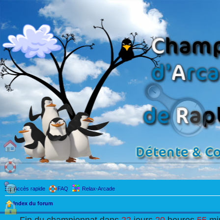
Accès rapide
FAQ
Relax-Arcade
Index du forum