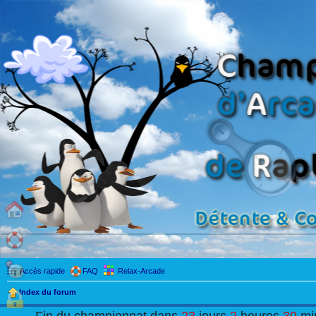
Accès rapide
FAQ
Relax-Arcade
Index du forum