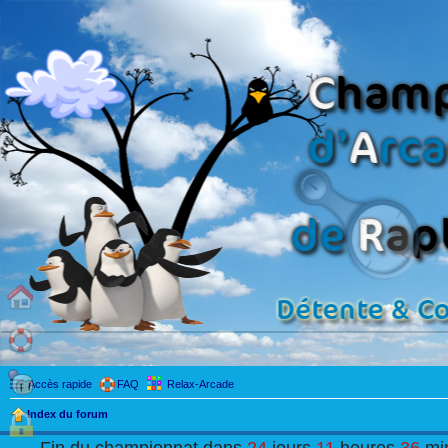
Accès rapide
FAQ
Relax-Arcade
Index du forum