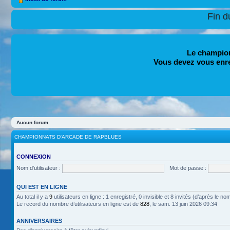
Fin d
Le champion
Vous devez vous enr
Aucun forum.
CHAMPIONNATS D'ARCADE DE RAPBLUES
CONNEXION
Nom d’utilisateur :
Mot de passe :
QUI EST EN LIGNE
Au total il y a
9
utilisateurs en ligne : 1 enregistré, 0 invisible et 8 invités (d’après le n
Le record du nombre d’utilisateurs en ligne est de
828
, le sam. 13 juin 2026 09:34
ANNIVERSAIRES