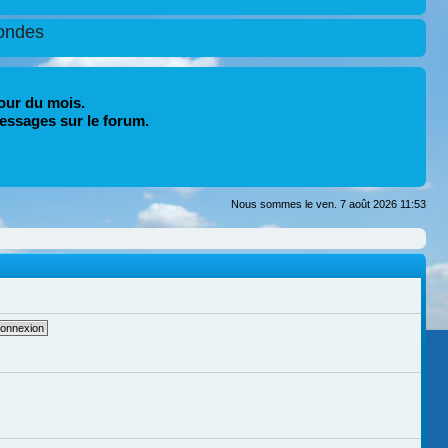
ondes
our du mois.
essages sur le forum.
Nous sommes le ven. 7 août 2026 11:53