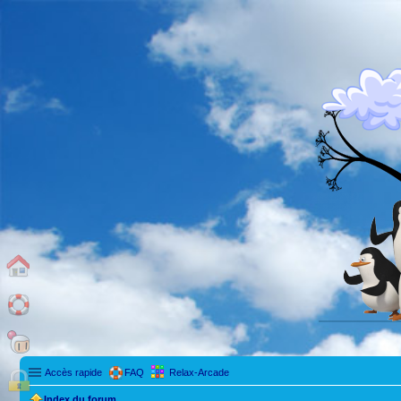
Accès rapide
FAQ
Relax-Arcade
Index du forum