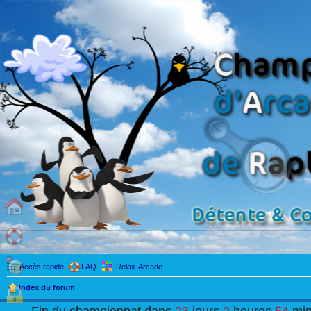
Accès rapide
FAQ
Relax-Arcade
Index du forum